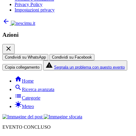
Privacy Policy
Impostazioni privacy
arrow_back
Azioni
close
Condividi su WhatsApp
Condividi su Facebook
report_problem
Copia collegamento
Segnala un problema con questo evento
home
Home
search
Ricerca avanzata
list
Categorie
sunny
Meteo
EVENTO CONCLUSO