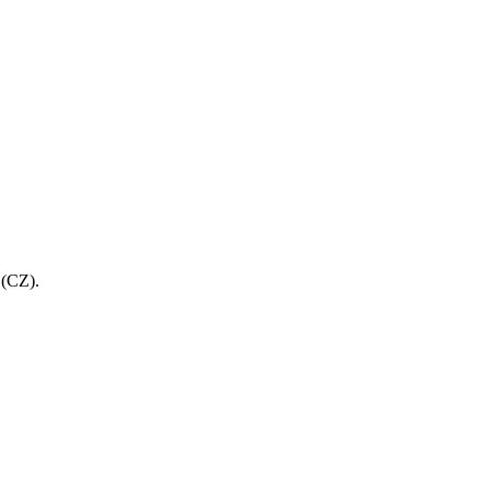
 (CZ).