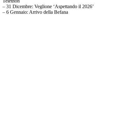
Telethon
– 31 Dicembre: Veglione ‘Aspettando il 2026’
– 6 Gennaio: Arrivo della Befana