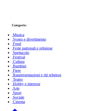
Categorie:
Musica
Svago e divertimento
Food
Feste patronali e religiose
Spettacolo
Festival
Cultura
Bambini
Fiere
Rappresentazioni e riti religiosi
Teatro
Hobby e interessi
Arte
Sport
Sociale
Cinema