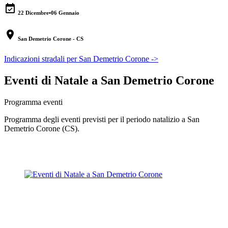
event_available
22 Dicembre
•
06 Gennaio
location_on
San Demetrio Corone - CS
Indicazioni stradali per San Demetrio Corone ->
Eventi di Natale a San Demetrio Corone
Programma eventi
Programma degli eventi previsti per il periodo natalizio a San
Demetrio Corone (CS).