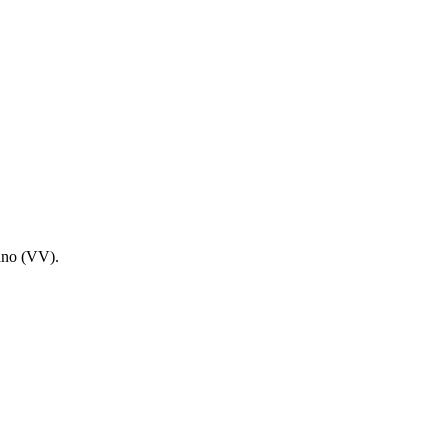
cano (VV).