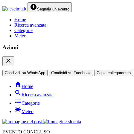
add_circle
Segnala un evento
Home
Ricerca avanzata
Categorie
Meteo
Azioni
close
Condividi su WhatsApp
Condividi su Facebook
Copia collegamento
home
Home
search
Ricerca avanzata
list
Categorie
sunny
Meteo
EVENTO CONCLUSO