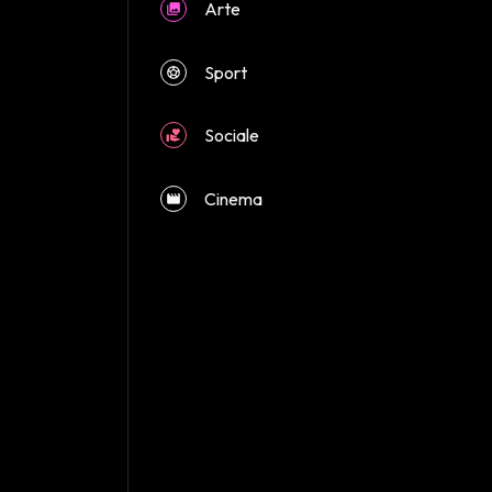
Arte
close
Sport
Sociale
Cinema