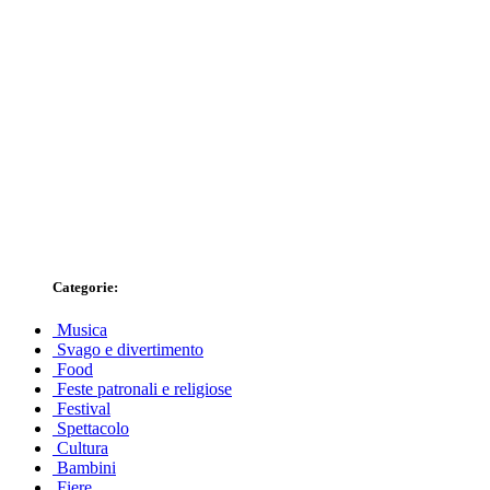
Categorie:
Musica
Svago e divertimento
Food
Feste patronali e religiose
Festival
Spettacolo
Cultura
Bambini
Fiere