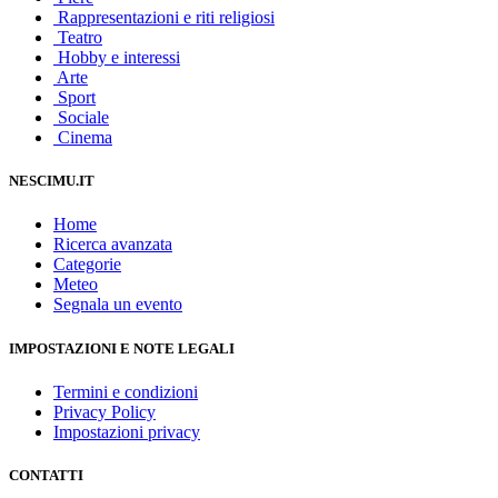
Rappresentazioni e riti religiosi
Teatro
Hobby e interessi
Arte
Sport
Sociale
Cinema
NESCIMU.IT
Home
Ricerca avanzata
Categorie
Meteo
Segnala un evento
IMPOSTAZIONI E NOTE LEGALI
Termini e condizioni
Privacy Policy
Impostazioni privacy
CONTATTI