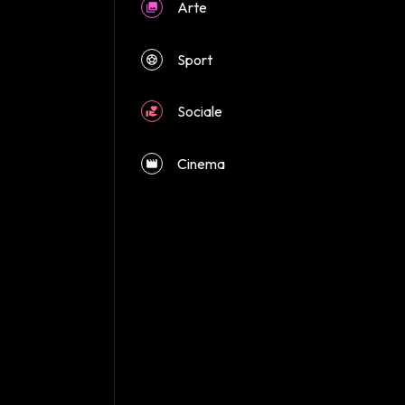
Arte
close
Sport
Sociale
Cinema