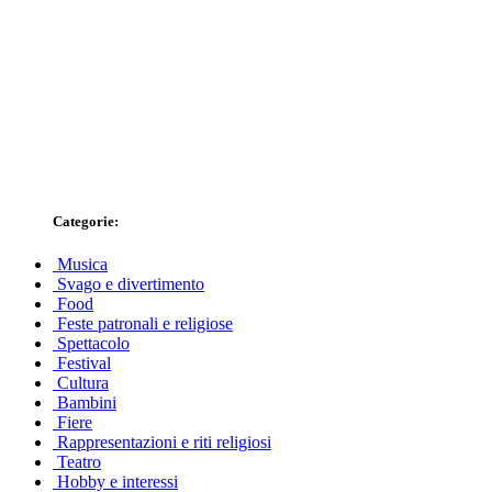
Categorie:
Musica
Svago e divertimento
Food
Feste patronali e religiose
Spettacolo
Festival
Cultura
Bambini
Fiere
Rappresentazioni e riti religiosi
Teatro
Hobby e interessi