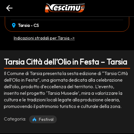
arrow_back
event_available
domenica 28 Dicembre
EVENTO CONCLUSO
location_on
Tarsia - CS
Indicazioni stradali per Tarsia ->
Tarsia Città dell’Olio in Festa – Tarsia
Il Comune di Tarsia presenta la sesta edizione di “Tarsia Città
dell’Olio in Festa”, una giornata dedicata alla celebrazione
dell’olio, prodotto d’eccellenza del territorio. L’evento,
inserito nel progetto ‘Tarsia Museale’, mira a valorizzare la
cultura e le tradizioni locali legate alla produzione olearia,
promuovendo il patrimonio turistico e culturale della zona.
Categoria:
Festival