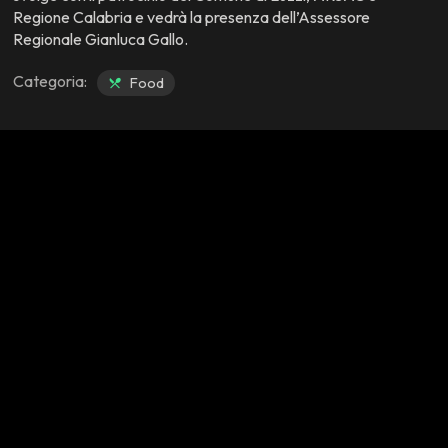
Regione Calabria e vedrà la presenza dell’Assessore
Regionale Gianluca Gallo.
Categoria:
Food
Azioni
close