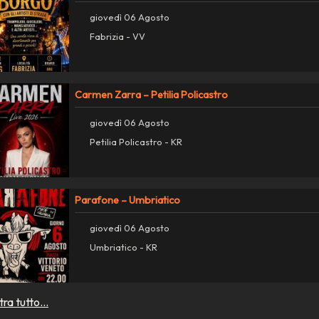
giovedì 06 Agosto
Fabrizia - VV
Carmen Zarra – Petilia Policastro
giovedì 06 Agosto
Petilia Policastro - KR
Parafone – Umbriatico
giovedì 06 Agosto
Umbriatico - KR
ra tutto...