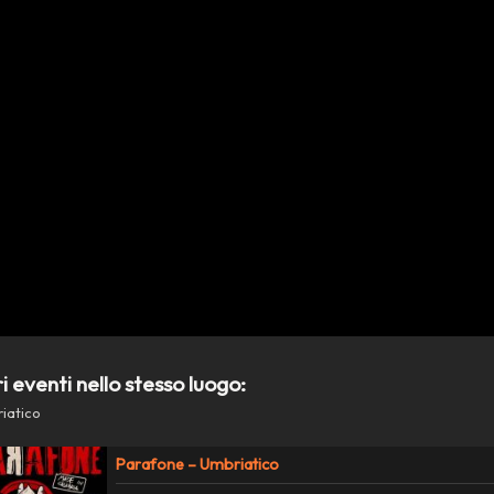
ri eventi nello stesso luogo:
iatico
Parafone – Umbriatico