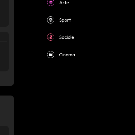
Arte
Sport
Sociale
Cinema
close