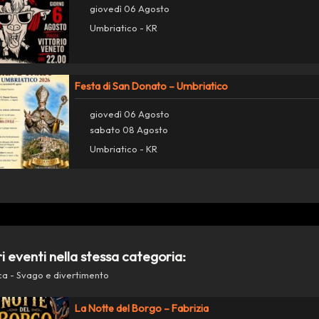
giovedì 06 Agosto
Umbriatico - KR
Festa di San Donato – Umbriatico
giovedì 06 Agosto
sabato 08 Agosto
Umbriatico - KR
ri eventi nella stessa categoria:
ca - Svago e divertimento
La Notte del Borgo – Fabrizia