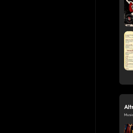
Alt
Azioni
Musi
Condividi su WhatsApp