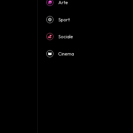
Arte
Sport
close
Sociale
Cinema