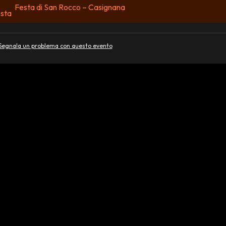
Festa di San Rocco – Casignana
Segnala un problema con questo evento