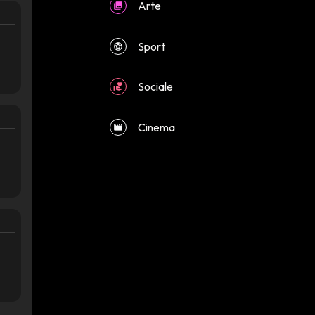
Arte
Sport
Sociale
close
Cinema