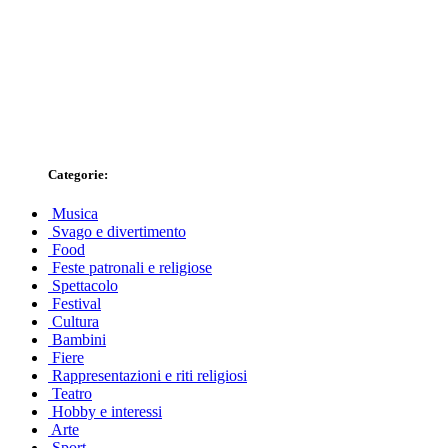
Categorie:
Musica
Svago e divertimento
Food
Feste patronali e religiose
Spettacolo
Festival
Cultura
Bambini
Fiere
Rappresentazioni e riti religiosi
Teatro
Hobby e interessi
Arte
Sport