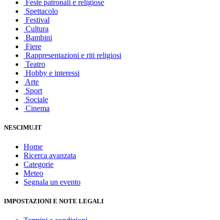
Feste patronali e religiose
Spettacolo
Festival
Cultura
Bambini
Fiere
Rappresentazioni e riti religiosi
Teatro
Hobby e interessi
Arte
Sport
Sociale
Cinema
NESCIMU.IT
Home
Ricerca avanzata
Categorie
Meteo
Segnala un evento
IMPOSTAZIONI E NOTE LEGALI