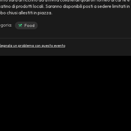
tino di prodotti locali. Saranno disponibili posti a sedere limitati in
o chiusi allestiti in piazza.
goria:
Food
Segnala un problema con questo evento