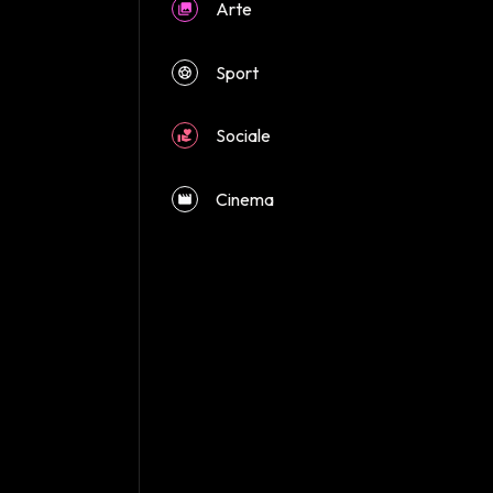
Arte
Sport
Sociale
close
Cinema