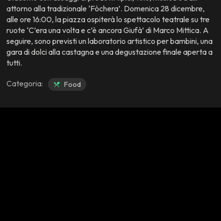
attorno alla tradizionale ‘Fòchera’. Domenica 28 dicembre,
alle ore 16:00, la piazza ospiterà lo spettacolo teatrale su tre
ruote ‘C’era una volta e c’è ancora Giufà’ di Marco Mittica. A
seguire, sono previsti un laboratorio artistico per bambini, una
gara di dolci alla castagna e una degustazione finale aperta a
tutti.
Categoria:
Food