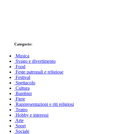
Categorie:
Musica
Svago e divertimento
Food
Feste patronali e religiose
Festival
Spettacolo
Cultura
Bambini
Fiere
Rappresentazioni e riti religiosi
Teatro
Hobby e interessi
Arte
Sport
Sociale