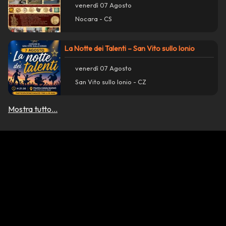
venerdì 07 Agosto
Nocara - CS
La Notte dei Talenti – San Vito sullo Ionio
venerdì 07 Agosto
San Vito sullo Ionio - CZ
Mostra tutto...