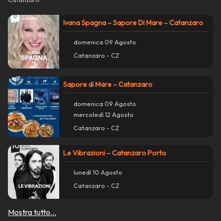
Ivana Spagna – Sapore Di Mare – Catanzaro
domenica 09 Agosto
Catanzaro - CZ
Sapore di Mare – Catanzaro
domenica 09 Agosto
mercoledì 12 Agosto
Catanzaro - CZ
Le Vibrazioni – Catanzaro Porto
Azioni
close
lunedì 10 Agosto
Catanzaro - CZ
Condividi su WhatsApp
Mostra tutto...
Condividi su Facebook