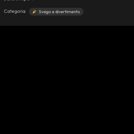
Categoria:
Svago e divertimento