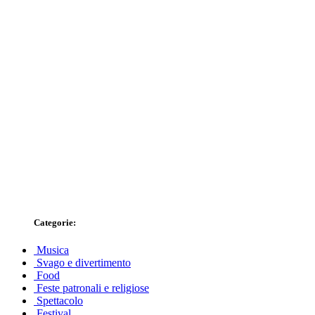
Categorie:
Musica
Svago e divertimento
Food
Feste patronali e religiose
Spettacolo
Festival