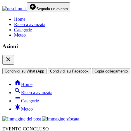
add_circle
Segnala un evento
Home
Ricerca avanzata
Categorie
Meteo
Azioni
close
Condividi su WhatsApp
Condividi su Facebook
Copia collegamento
home
Home
search
Ricerca avanzata
list
Categorie
sunny
Meteo
EVENTO CONCLUSO