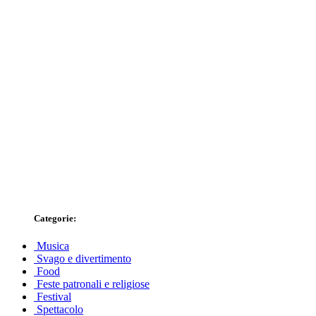
Categorie:
Musica
Svago e divertimento
Food
Feste patronali e religiose
Festival
Spettacolo