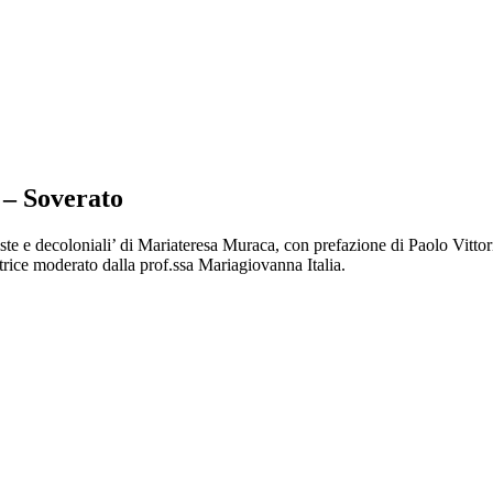
 – Soverato
te e decoloniali’ di Mariateresa Muraca, con prefazione di Paolo Vittori
trice moderato dalla prof.ssa Mariagiovanna Italia.