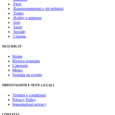
Fiere
Rappresentazioni e riti religiosi
Teatro
Hobby e interessi
Arte
Sport
Sociale
Cinema
NESCIMU.IT
Home
Ricerca avanzata
Categorie
Meteo
Segnala un evento
IMPOSTAZIONI E NOTE LEGALI
Termini e condizioni
Privacy Policy
Impostazioni privacy
CONTATTI