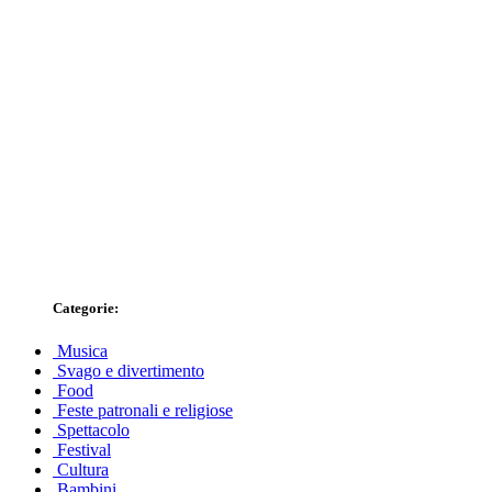
Categorie:
Musica
Svago e divertimento
Food
Feste patronali e religiose
Spettacolo
Festival
Cultura
Bambini