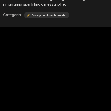
rimarranno aperti fino a mezzanotte.
Categoria:
Svago e divertimento
Azioni
close