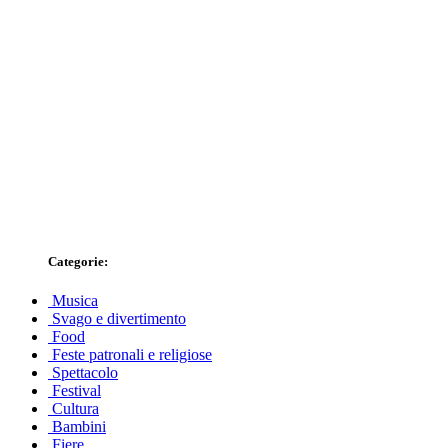
Categorie:
Musica
Svago e divertimento
Food
Feste patronali e religiose
Spettacolo
Festival
Cultura
Bambini
Fiere