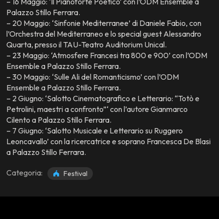
– 16 Maggio: ‘Il Pianoforte Poetico’ con l’ODM Ensemble a
Palazzo Stillo Ferrara.
– 20 Maggio: ‘Sinfonie Mediterranee’ di Daniele Fabio, con
l’Orchestra del Mediterraneo e lo special guest Alessandro
Quarta, presso il TAU-Teatro Auditorium Unical.
– 23 Maggio: ‘Atmosfere Francesi tra 800 e 900’ con l’ODM
Ensemble a Palazzo Stillo Ferrara.
– 30 Maggio: ‘Sulle Ali del Romanticismo’ con l’ODM
Ensemble a Palazzo Stillo Ferrara.
– 2 Giugno: ‘Salotto Cinematografico e Letterario: “Totò e
Petrolini, maestri a confronto”‘ con l’autore Gianmarco
Cilento a Palazzo Stillo Ferrara.
– 7 Giugno: ‘Salotto Musicale e Letterario su Ruggero
Leoncavallo’ con la ricercatrice e soprano Francesca De Blasi
a Palazzo Stillo Ferrara.
Categoria:
Festival