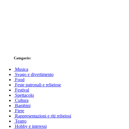
Categorie:
Musica
Svago e divertimento
Food
Feste patronali e religiose
Festival
Spettacolo
Cultura
Bambini
Fiere
Rappresentazioni e riti religiosi
Teatro
Hobby e interessi