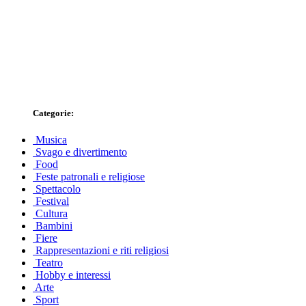
Categorie:
Musica
Svago e divertimento
Food
Feste patronali e religiose
Spettacolo
Festival
Cultura
Bambini
Fiere
Rappresentazioni e riti religiosi
Teatro
Hobby e interessi
Arte
Sport