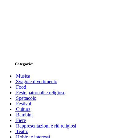
Categorie:
Musica
Svago e divertimento
Food
Feste patronali e religiose
Spettacolo
Festival
Cultura
Bambini
Fiere
Rappresentazioni e riti religiosi
Teatro
Hobby e interessi