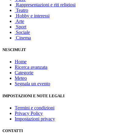
Rappresentazioni e riti religiosi
Teatro
Hobby e interessi
Arte
Sport
Sociale
Cinema
NESCIMU.IT
Home
Ricerca avanzata
Categorie
Meteo
Segnala un evento
IMPOSTAZIONI E NOTE LEGALI
Termini e condizioni
Privacy Policy
Impostazioni privacy
CONTATTI