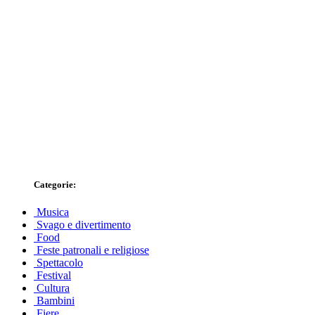
Categorie:
Musica
Svago e divertimento
Food
Feste patronali e religiose
Spettacolo
Festival
Cultura
Bambini
Fiere