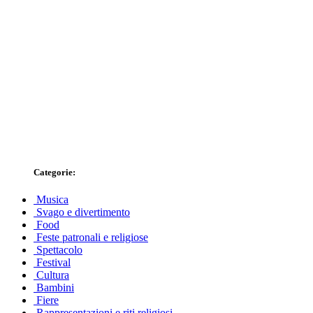
Categorie:
Musica
Svago e divertimento
Food
Feste patronali e religiose
Spettacolo
Festival
Cultura
Bambini
Fiere
Rappresentazioni e riti religiosi