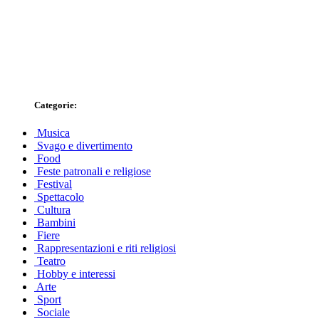
Categorie:
Musica
Svago e divertimento
Food
Feste patronali e religiose
Festival
Spettacolo
Cultura
Bambini
Fiere
Rappresentazioni e riti religiosi
Teatro
Hobby e interessi
Arte
Sport
Sociale