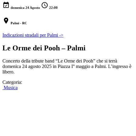
event_available
schedule
domenica 24 Agosto
22:00
location_on
Palmi - RC
Indicazioni stradali per Palmi ->
Le Orme dei Pooh – Palmi
Concerto della tribute band “Le Orme dei Pooh” che si terrà
domenica 24 agosto 2025 in Piazza I° maggio a Palmi. L’ingresso è
libero.
Categoria:
Musica