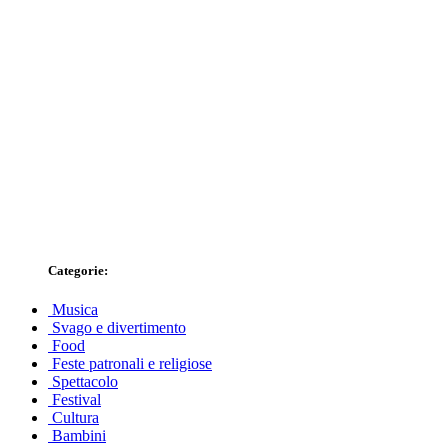
Categorie:
Musica
Svago e divertimento
Food
Feste patronali e religiose
Spettacolo
Festival
Cultura
Bambini