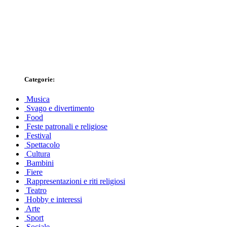
Categorie:
Musica
Svago e divertimento
Food
Feste patronali e religiose
Festival
Spettacolo
Cultura
Bambini
Fiere
Rappresentazioni e riti religiosi
Teatro
Hobby e interessi
Arte
Sport
Sociale