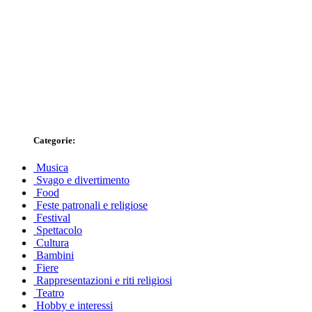
Categorie:
Musica
Svago e divertimento
Food
Feste patronali e religiose
Festival
Spettacolo
Cultura
Bambini
Fiere
Rappresentazioni e riti religiosi
Teatro
Hobby e interessi