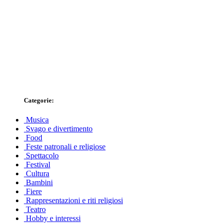
Categorie:
Musica
Svago e divertimento
Food
Feste patronali e religiose
Spettacolo
Festival
Cultura
Bambini
Fiere
Rappresentazioni e riti religiosi
Teatro
Hobby e interessi