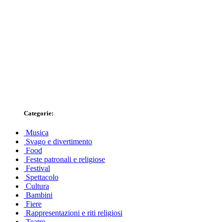
Categorie:
Musica
Svago e divertimento
Food
Feste patronali e religiose
Festival
Spettacolo
Cultura
Bambini
Fiere
Rappresentazioni e riti religiosi
Teatro