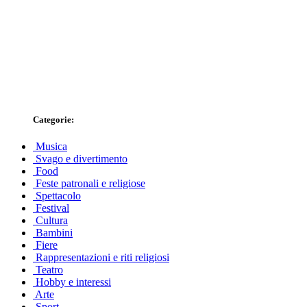
Categorie:
Musica
Svago e divertimento
Food
Feste patronali e religiose
Spettacolo
Festival
Cultura
Bambini
Fiere
Rappresentazioni e riti religiosi
Teatro
Hobby e interessi
Arte
Sport