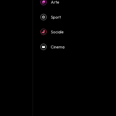
Arte
close
Sport
Sociale
Cinema