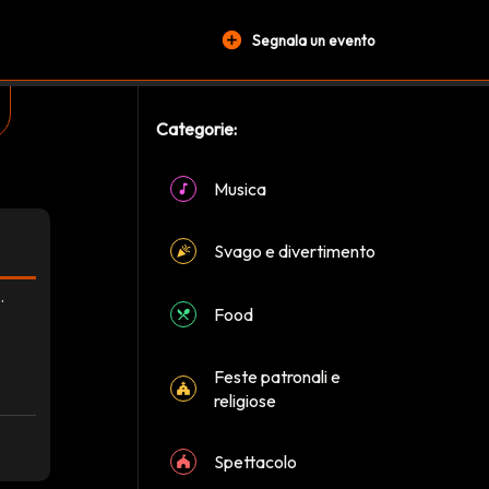
add_circle
Segnala un evento
Categorie:
Musica
Svago e divertimento
.
Food
Feste patronali e
religiose
Spettacolo