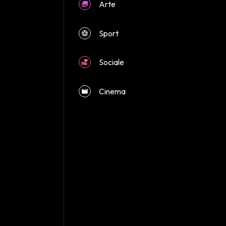
Arte
close
Sport
Sociale
Cinema