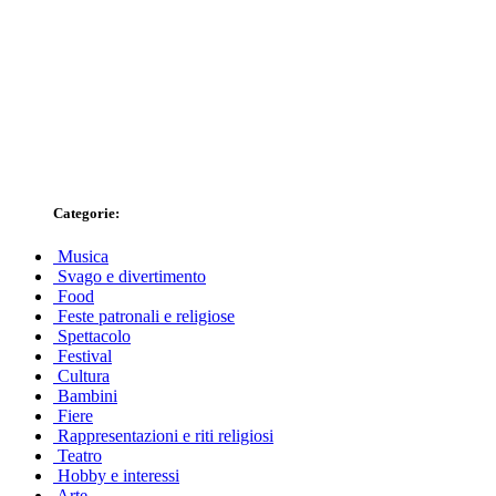
Categorie:
Musica
Svago e divertimento
Food
Feste patronali e religiose
Spettacolo
Festival
Cultura
Bambini
Fiere
Rappresentazioni e riti religiosi
Teatro
Hobby e interessi
Arte