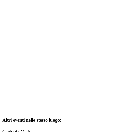
Altri eventi nello stesso luogo:
Caulonia Marina