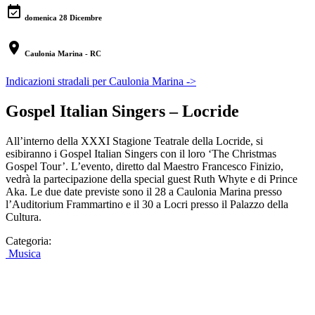
event_available
domenica 28 Dicembre
location_on
Caulonia Marina - RC
Indicazioni stradali per Caulonia Marina ->
Gospel Italian Singers – Locride
All’interno della XXXI Stagione Teatrale della Locride, si
esibiranno i Gospel Italian Singers con il loro ‘The Christmas
Gospel Tour’. L’evento, diretto dal Maestro Francesco Finizio,
vedrà la partecipazione della special guest Ruth Whyte e di Prince
Aka. Le due date previste sono il 28 a Caulonia Marina presso
l’Auditorium Frammartino e il 30 a Locri presso il Palazzo della
Cultura.
Categoria:
Musica