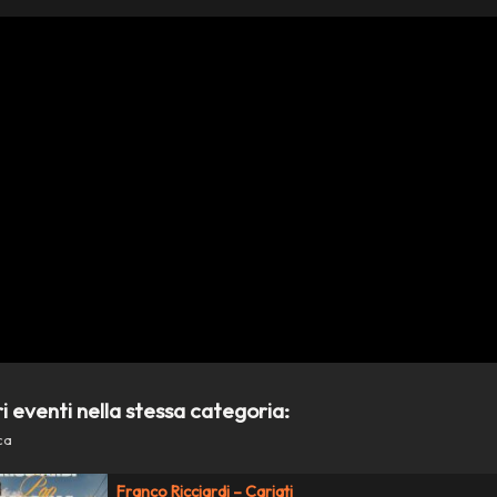
ri eventi nella stessa categoria:
ca
Franco Ricciardi – Cariati