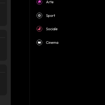
Arte
Sport
Sociale
close
Cinema