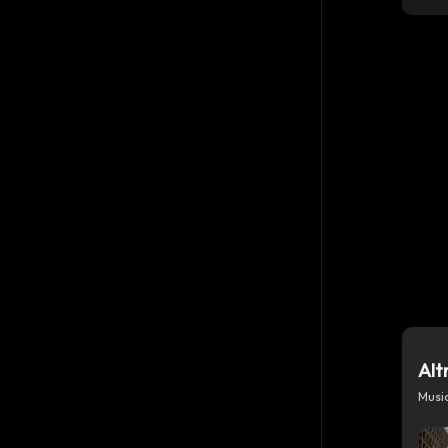
Alt
Musi