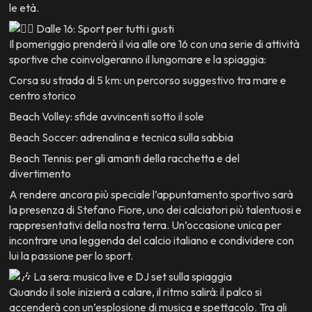
le età.
Dalle 16: Sport per tutti i gusti
Il pomeriggio prenderà il via alle ore 16 con una serie di attività
sportive che coinvolgeranno il lungomare e la spiaggia:
Corsa su strada di 5 km: un percorso suggestivo tra mare e
centro storico
Beach Volley: sfide avvincenti sotto il sole
Beach Soccer: adrenalina e tecnica sulla sabbia
Beach Tennis: per gli amanti della racchetta e del
divertimento
A rendere ancora più speciale l’appuntamento sportivo sarà
la presenza di Stefano Fiore, uno dei calciatori più talentuosi e
rappresentativi della nostra terra. Un’occasione unica per
incontrare una leggenda del calcio italiano e condividere con
lui la passione per lo sport.
La sera: musica live e DJ set sulla spiaggia
Quando il sole inizierà a calare, il ritmo salirà: il palco si
accenderà con un’esplosione di musica e spettacolo. Tra gli