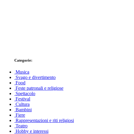
Categorie:
Musica
Svago e divertimento
Food
Feste patronali e religiose
Spettacolo
Festival
Cultura
Bambini
Fiere
Rappresentazioni e riti religiosi
Teatro
Hobby e interessi