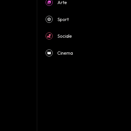
Arte
Sport
close
Sociale
Cinema