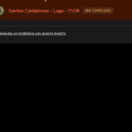
Santino Cardamone – Lago - 17/08
GIA' CONCLUSO
Segnala un problema con questo evento