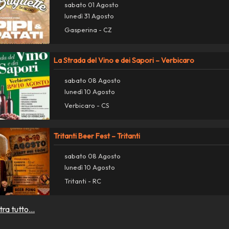
sabato 01 Agosto
lunedì 31 Agosto
Gasperina - CZ
La Strada del Vino e dei Sapori – Verbicaro
sabato 08 Agosto
lunedì 10 Agosto
Verbicaro - CS
Tritanti Beer Fest – Tritanti
sabato 08 Agosto
lunedì 10 Agosto
Tritanti - RC
ra tutto...