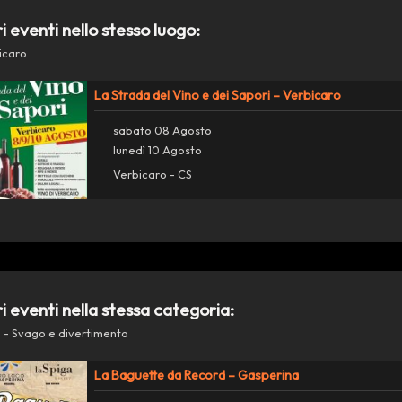
ri eventi nello stesso luogo:
icaro
La Strada del Vino e dei Sapori – Verbicaro
sabato 08 Agosto
lunedì 10 Agosto
Verbicaro - CS
ri eventi nella stessa categoria:
 - Svago e divertimento
La Baguette da Record – Gasperina