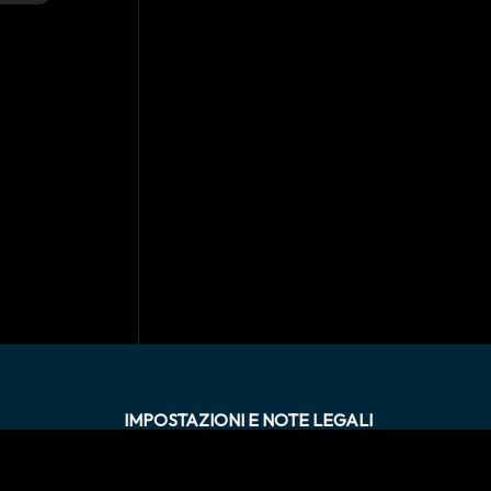
IMPOSTAZIONI E NOTE LEGALI
Termini e condizioni
Privacy Policy