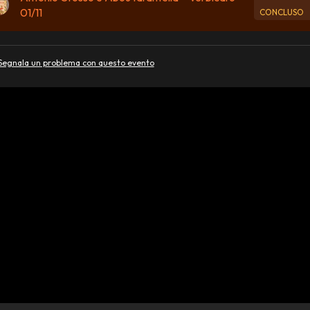
01/11
CONCLUSO
Segnala un problema con questo evento