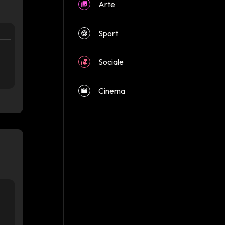
Arte
Sport
Sociale
Cinema
close