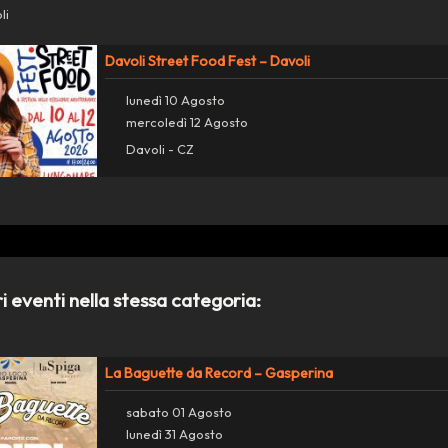
li
Davoli Street Food Fest – Davoli
lunedì 10 Agosto
mercoledì 12 Agosto
Davoli - CZ
ri eventi nella stessa categoria:
d
La Baguette da Record – Gasperina
sabato 01 Agosto
lunedì 31 Agosto